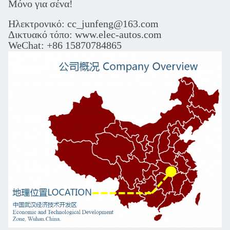
Μόνο για σένα!
Ηλεκτρονικό: cc_junfeng@163.com
Δικτυακό τόπο: www.elec-autos.com
WeChat: +86 15870784865