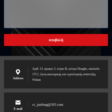
υποβολή
Αριθ. 13, όροφος 5, κτίριο Β, κέντρο Donghe, οικόπεδο
17C1, ζώνη οικονομικής και τεχνολογικής ανάπτυξης
Address
Wuhan
cc_junfeng@163.com
E-mail