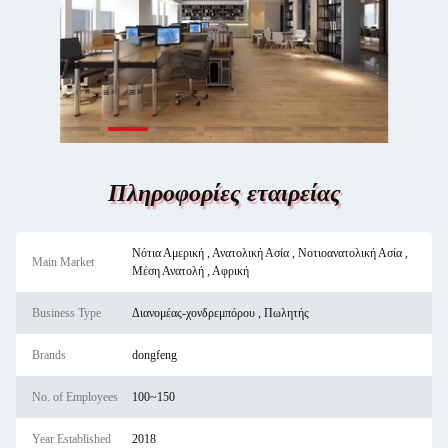
Πληροφορίες εταιρείας
Νότια Αμερική , Ανατολική Ασία , Νοτιοανατολική Ασία ,
Main Market
Μέση Ανατολή , Αφρική
Business Type
Διανομέας-χονδρεμπόρου , Πωλητής
Brands
dongfeng
No. of Employees
100~150
Year Established
2018