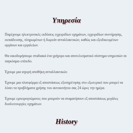
Υπηρεσία
Παρέχουμε ηλεκτρονικές εκδόσεις εγχειριδίων οχημάτων, εγχειριδίων συντήρησης,
εκπαίδευσης, πληρωμένων ή δωρεάν ανταλλακτικών, καθώς και εξειδικευμένων
οργάνων και εργαλείων.
Θα οικοδομήσουμε σταδιακά ένα γρήγορο και αποτελεσματικό σύστημα υπηρεσιών σε
παγκόσμιο επίπεδο.
Έχουμε μια ισχυρή αποθήκη ανταλλακτικών.
Έχουμε μια πλατφόρμα εξ αποστάσεως εξυπηρέτησης στο εξωτερικό που μπορεί να
λύσει τα προβλήματα χρήσης του αυτοκινήτου σας 24 ώρες την ημέρα.
Έχουμε εμπειρογνώμονες που μπορούν να σταματήσουν εξ αποστάσεως μεγάλες
δυσλειτουργίες οχημάτων.
History
Αφήστε ένα μήνυμα