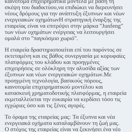
καινοτόμα επιχειρηματικά μοντέλα με βάση τη
σκέψη του διαδικτύου,να επιδιώκει να διερευνήσει
νέους δρόμους για την ανάπτυξη έξυπνων και νέων
ενεργειακών οχημάτωνΗ στρατηγική έναρξης της
εταιρείας είναι να επιτρέψει στην μάρκα "Junfeng"
των νέων οχημάτων ενέργειας να λειτουργήσει
ομαλά στο "παγκόσμιο χωριό".
Η εταιρεία δραστηριοποιείται επί του παρόντος σε
εκτεταμένη και εις βάθος συνεργασία με κορυφαίες
πλατφόρμες του κλάδου και προηγμένες
επιχειρήσεις σε ολόκληρη την αλυσίδα αξίας των
έξυπνων και νέων ενεργειακών οχημάτων.Με
προηγμένη τεχνολογία, βασικούς πόρους,
καινοτομία επιχειρηματικού μοντέλου και
κατασκευή χρηματοδοτικής πλατφόρμας, η εταιρεία
εκμεταλλεύεται την ευκαιρία να κερδίσει τόσο τις
εγχώριες όσο και τις ξένες αγορές.
Το όραμα της εταιρείας μας: Τα έξυπνα και νέα
ενεργειακά οχήματα καταλαμβάνουν τη ζωή μας.
Ο στόχος της εταιρείας είναι να ξεκινήσει ένα νέο