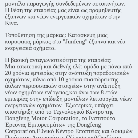
μοντέλο παραγωγής συνδεδεμένων αυτοκινήτων.
Η θέση της εταιρείας μας είναι ως προμηθευτής
έξυπνων και νέων ενεργειακών οχημάτων στην
Κίνα.
Τοποθέτηση της μάρκας: Κατασκευή μιας
κορυφαίας μάρκας στα "Junfeng" έξυπνα και νέα
ενεργειακά οχήματα.
Η βασική ανταγωνιστικότητα της εταιρείας:
Μια εσωτερική και διεθνής ελίτ ομάδα με πάνω από
20 χρόνια εμπειρίας στην ανάπτυξη παραδοσιακών
οχημάτων, πάνω από 10 χρόνια συσσώρευσης
άυλων περιουσιακών στοιχείων στην ανάπτυξη
νέων οχημάτων ενέργειας,και άνω των 8 ετών
εμπειρίας στην επίδειξη μοντέλων λειτουργίας νέων
ενεργειακών οχημάτων· Εξωτερικά, υπάρχει
υποστήριξη από το Τεχνολογικό Κέντρο της
Dongfeng Motor Corporation, το Ινστιτούτο
Έρευνας Εμπορευμάτων της Dongfeng
Corporation,Εθνικό Κέντρο Εποπτείας και Δοκιμών
Ποιότητας Αυτοκινήτων (Xiangyang)Οριζόντια,