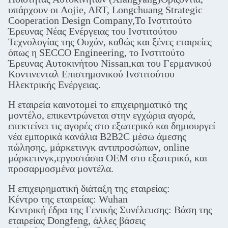
υπάρχουν οι Aojie, ART, Longchuang Strategic
Cooperation Design Company,Το Ινστιτούτο
Έρευνας Νέας Ενέργειας του Ινστιτούτου
Τεχνολογίας της Ουχάν, καθώς και ξένες εταιρείες
όπως η SECCO Engineering, το Ινστιτούτο
Έρευνας Αυτοκινήτου Nissan,και του Γερμανικού
Κοντινενταλ Επιστημονικού Ινστιτούτου
Ηλεκτρικής Ενέργειας.
Η εταιρεία καινοτομεί το επιχειρηματικό της
μοντέλο, επικεντρώνεται στην εγχώρια αγορά,
επεκτείνει τις αγορές στο εξωτερικό και δημιουργεί
νέα εμπορικά κανάλια B2B2C μέσω άμεσης
πώλησης, μάρκετινγκ αντιπροσώπων, online
μάρκετινγκ,εργοστάσια OEM στο εξωτερικό, και
προσαρμοσμένα μοντέλα.
Η επιχειρηματική διάταξη της εταιρείας:
Κέντρο της εταιρείας: Wuhan
Κεντρική έδρα της Γενικής Συνέλευσης: Βάση της
εταιρείας Dongfeng, άλλες βάσεις