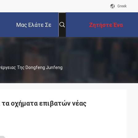
Greek
Μας Ελάτε Σε
Ζητήστε Ένα
Επαφή Με
Απόσπασμα
νέργειας Της Dongfeng Junfeng
α τα οχήματα επιβατών νέας