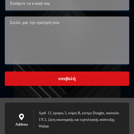
υποβολή
Αριθ. 13, όροφος 5, κτίριο Β, κέντρο Donghe, οικόπεδο
17C1, ζώνη οικονομικής και τεχνολογικής ανάπτυξης
Address
Wuhan