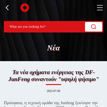
Νέα
Τα νέα οχήματα ενέργειας της DF-
JunFeng συναντούν "υψηλή ψήσιμο"
2022-07-06
Πρόσφατα, η τεχνική ομάδα της Junfeng ξεκίνησε την