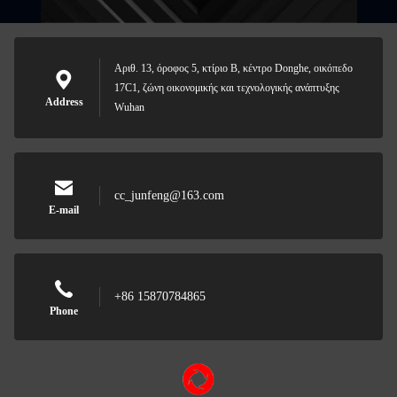
Αριθ. 13, όροφος 5, κτίριο Β, κέντρο Donghe, οικόπεδο
17C1, ζώνη οικονομικής και τεχνολογικής ανάπτυξης
Address
Wuhan
cc_junfeng@163.com
E-mail
+86 15870784865
Phone