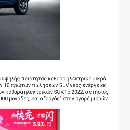
το υψηλής ποιότητας καθαρό ηλεκτρικό μικρό
ων 10 πρώτων πωλήσεων SUV νέας ενέργειας
ν καθαρά ηλεκτρικών SUV.Το 2022, ο ετήσιος
00 μονάδες, και ο "αργός" στην αγορά μικρών