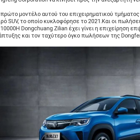
 πρώτο μοντέλο αυτού του επιχειρηματικού τμήματος ε
κρό SUV, το οποίο κυκλοφόρησε το 2021.Και οι πωλήσε
 10000Η Dongchuang Zilian έχει γίνει η επιχείρηση ε
άπτυξης και τον ταχύτερο όγκο πωλήσεων της Dongfe