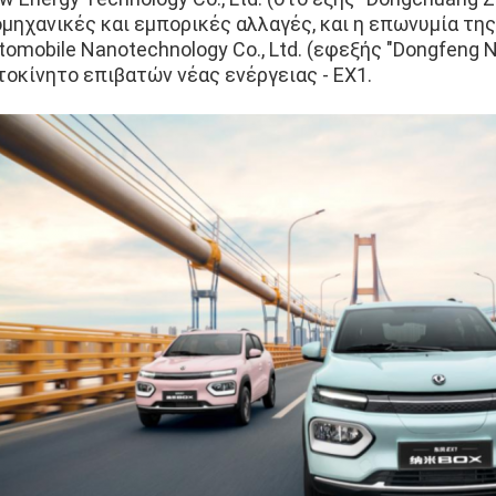
ομηχανικές και εμπορικές αλλαγές, και η επωνυμία της
tomobile Nanotechnology Co., Ltd. (εφεξής "Dongfeng 
τοκίνητο επιβατών νέας ενέργειας - EX1.