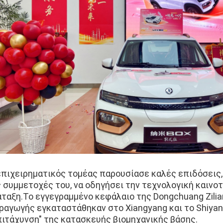
επιχειρηματικός τομέας παρουσίασε καλές επιδόσεις, 
ς συμμετοχές του, να οδηγήσει την τεχνολογική καινοτ
άταξη.Το εγγεγραμμένο κεφάλαιο της Dongchuang Zilia
ραγωγής εγκαταστάθηκαν στο Xiangyang και το Shiyan
πιτάχυνση" της κατασκευής βιομηχανικής βάσης.