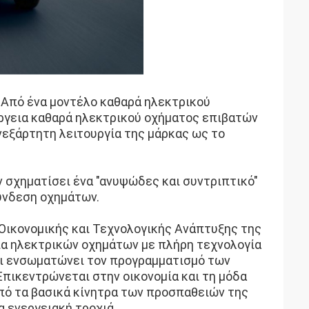
. Από ένα μοντέλο καθαρά ηλεκτρικού
νέργεια καθαρά ηλεκτρικού οχήματος επιβατών
ανεξάρτητη λειτουργία της μάρκας ως το
 σχηματίσει ένα "ανυψώδες και συντριπτικό"
ύνδεση οχημάτων.
 Οικονομικής και Τεχνολογικής Ανάπτυξης της
εία ηλεκτρικών οχημάτων με πλήρη τεχνολογία
και ενσωματώνει τον προγραμματισμό των
Επικεντρώνεται στην οικονομία και τη μόδα
από τα βασικά κίνητρα των προσπαθειών της
α ενεργειακή τροχιά.