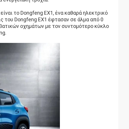
ίναι το Dongfeng EX1, ένα καθαρά ηλεκτρικό
ις του Dongfeng EX1 έφτασαν σε άλμα από 0
πιβατικών οχημάτων με τον συντομότερο κύκλο
ng.