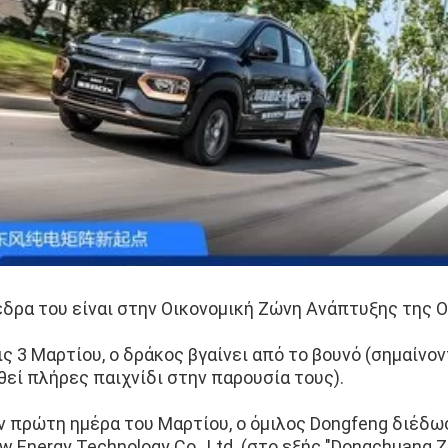
έδρα του είναι στην Οικονομική Ζώνη Ανάπτυξης της 
ις 3 Μαρτίου, ο δράκος βγαίνει από το βουνό (σημαίνο
θεί πλήρες παιχνίδι στην παρουσία τους).
ν πρώτη ημέρα του Μαρτίου, ο όμιλος Dongfeng διέδωσ
w Energy Technology Co., Ltd. (στο εξής "Dongchuang Zi