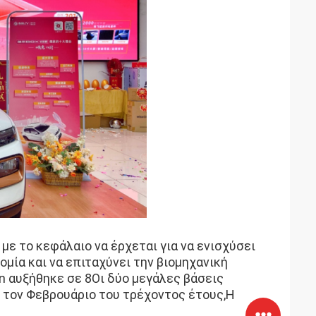
με το κεφάλαιο να έρχεται για να ενισχύσει
ομία και να επιταχύνει την βιομηχανική
n αυξήθηκε σε 8Οι δύο μεγάλες βάσεις
 τον Φεβρουάριο του τρέχοντος έτους,Η