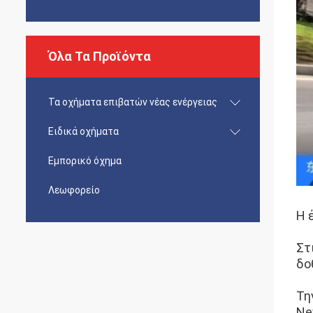
Όλα Τα Προϊόντα
Τα οχήματα επιβατών νέας ενέργειας
Ειδικά οχήματα
Εμπορικό όχημα
Λεωφορείο
Η 
Στ
δο
Τη
Ne