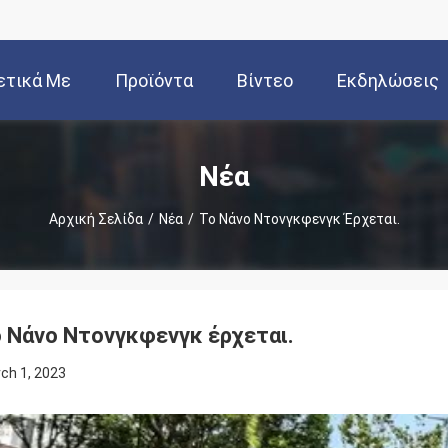
ετικά Με
Προϊόντα
Βίντεο
Εκδηλώσεις
Εμάς
Νέα
Αρχική Σελίδα
/
Νέα
/
Το Νάνο Ντονγκφενγκ Έρχεται.
 Νάνο Ντονγκφενγκ έρχεται.
ch 1, 2023