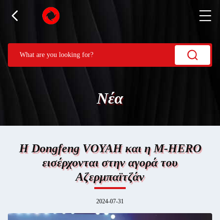
Νέα
Η Dongfeng VOYAH και η M-HERO
εισέρχονται στην αγορά του
Αζερμπαϊτζάν
2024-07-31