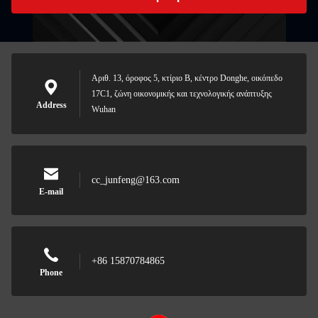
Αριθ. 13, όροφος 5, κτίριο Β, κέντρο Donghe, οικόπεδο
17C1, ζώνη οικονομικής και τεχνολογικής ανάπτυξης
Address
Wuhan
cc_junfeng@163.com
E-mail
+86 15870784865
Phone