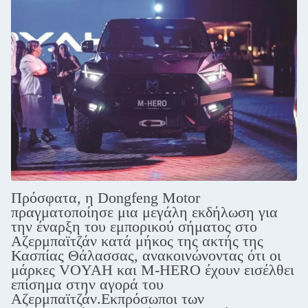
Πρόσφατα, η Dongfeng Motor
πραγματοποίησε μια μεγάλη εκδήλωση για
την έναρξη του εμπορικού σήματος στο
Αζερμπαϊτζάν κατά μήκος της ακτής της
Κασπίας Θάλασσας, ανακοινώνοντας ότι οι
μάρκες VOYAH και M-HERO έχουν εισέλθει
επίσημα στην αγορά του
Αζερμπαϊτζάν.Εκπρόσωποι των