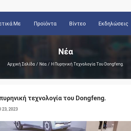
ετικά Με
Προϊόντα
Βίντεο
Εκδηλώσεις
Εμάς
Νέα
Αρχική Σελίδα
/
Νέα
/
Η Πυρηνική Τεχνολογία Του Dongfeng.
πυρηνική τεχνολογία του Dongfeng.
il 23, 2023