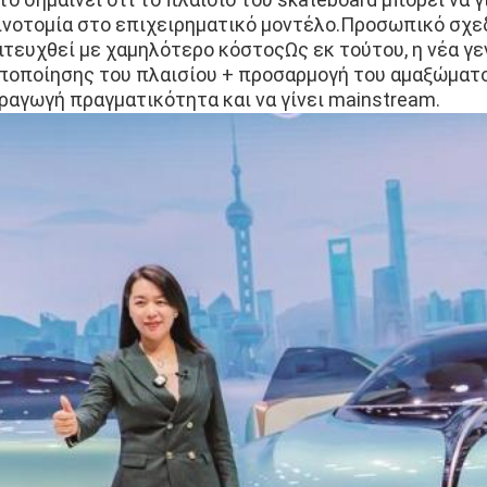
ινοτομία στο επιχειρηματικό μοντέλο.Προσωπικό σχε
ιτευχθεί με χαμηλότερο κόστοςΩς εκ τούτου, η νέα γε
ποποίησης του πλαισίου + προσαρμογή του αμαξώματος
ραγωγή πραγματικότητα και να γίνει mainstream.