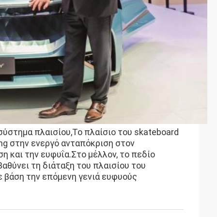
σύστημα πλαισίου,Το πλαίσιο του skateboard
eng στην ενεργό ανταπόκριση στον
 και την ευφυΐα.Στο μέλλον, το πεδίο
βαθύνει τη διάταξη του πλαισίου του
ε βάση την επόμενη γενιά ευφυούς