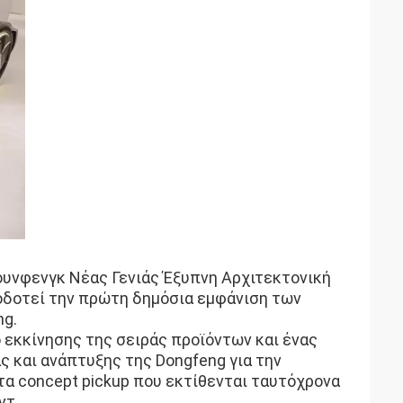
ουνφενγκ Νέας Γενιάς Έξυπνη Αρχιτεκτονική
δοτεί την πρώτη δημόσια εμφάνιση των
ng.
ο εκκίνησης της σειράς προϊόντων και ένας
ς και ανάπτυξης της Dongfeng για την
τα concept pickup που εκτίθενται ταυτόχρονα
ντ.