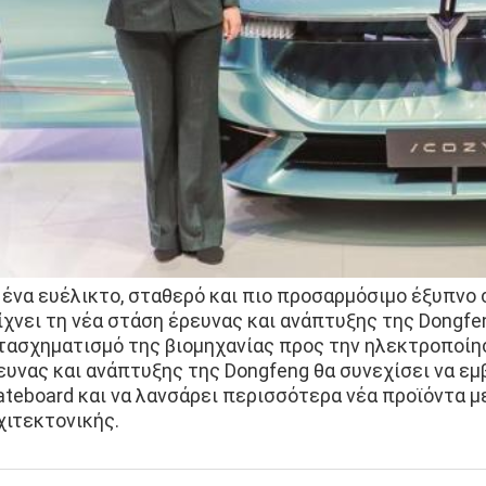
 ένα ευέλικτο, σταθερό και πιο προσαρμόσιμο έξυπνο 
ίχνει τη νέα στάση έρευνας και ανάπτυξης της Dongf
τασχηματισμό της βιομηχανίας προς την ηλεκτροποίηση
ευνας και ανάπτυξης της Dongfeng θα συνεχίσει να εμ
ateboard και να λανσάρει περισσότερα νέα προϊόντα μ
χιτεκτονικής.