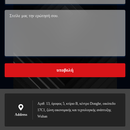
υποβολή
Αριθ. 13, όροφος 5, κτίριο Β, κέντρο Donghe, οικόπεδο
17C1, ζώνη οικονομικής και τεχνολογικής ανάπτυξης
Address
Wuhan