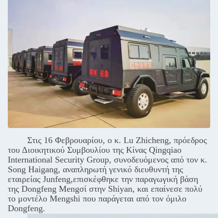
Στις 16 Φεβρουαρίου, ο κ. Lu Zhicheng, πρόεδρος
του Διοικητικού Συμβουλίου της Κίνας Qingqiao
International Security Group, συνοδευόμενος από τον κ.
Song Haigang, αναπληρωτή γενικό διευθυντή της
εταιρείας Junfeng,επισκέφθηκε την παραγωγική βάση
της Dongfeng Meng
σί
στην Shiyan, και επαίνεσε πολύ
το μοντέλο Mengshi που παράγεται από τον όμιλο
Dongfeng.