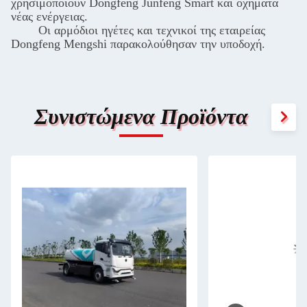
χρησιμοποιούν Dongfeng Junfeng Smart και οχήματα
νέας ενέργειας.
Οι αρμόδιοι ηγέτες και τεχνικοί της εταιρείας
Dongfeng Mengshi παρακολούθησαν την υποδοχή.
Συνιστώμενα Προϊόντα