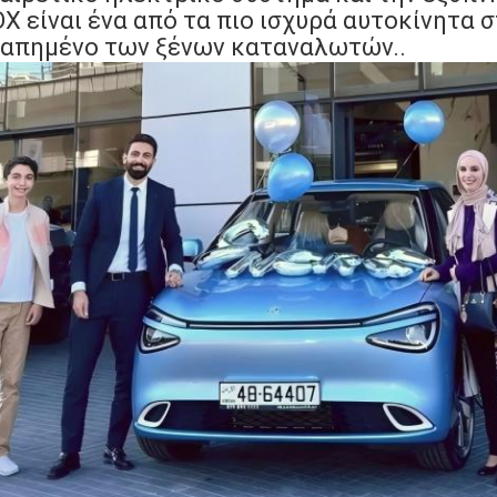
X είναι ένα από τα πιο ισχυρά αυτοκίνητα 
απημένο των ξένων καταναλωτών..