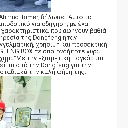
 Ahmad Tamer, δήλωσε: "Αυτό το
αποδοτικό για οδήγηση, με ένα
 χαρακτηριστικά που αφήνουν βαθιά
ηρεσία της Dongfeng ήταν
αγγελματική, χρήσιμη και προσεκτική
NGFENG BOX σε οποιονδήποτε γύρω
όχημα"Με την εξαιρετική παγκόσμια
είται από την Dongfeng για την
 σταδιακά την καλή φήμη της.