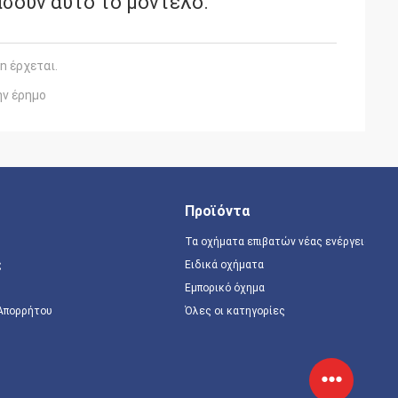
σουν αυτό το μοντέλο.
n έρχεται.
ην έρημο
Προϊόντα
Τα οχήματα επιβατών νέας ενέργειας
ς
Ειδικά οχήματα
Εμπορικό όχημα
 Απορρήτου
Όλες οι κατηγορίες