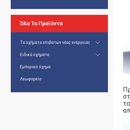
Όλα Τα Προϊόντα
Τα οχήματα επιβατών νέας ενέργειας
Ειδικά οχήματα
Εμπορικό όχημα
Λεωφορείο
Πρ
στ
το
απ