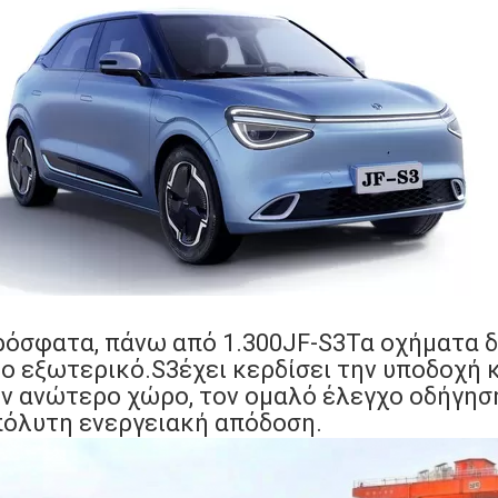
όσφατα, πάνω από 1.300
JF-S3
Τα οχήματα δ
ο εξωτερικό.
S3
έχει κερδίσει την υποδοχή 
ν ανώτερο χώρο, τον ομαλό έλεγχο οδήγηση
όλυτη ενεργειακή απόδοση.