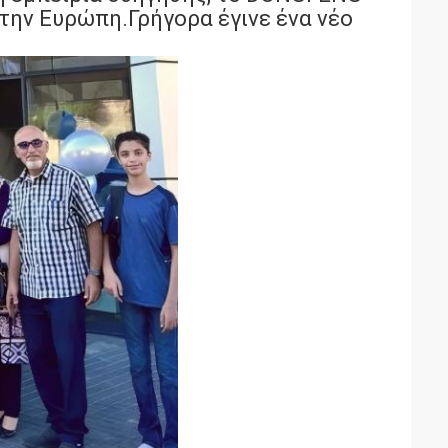
στην Ευρώπη.Γρήγορα έγινε ένα νέο