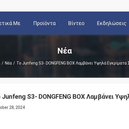
ετικά Με
Προϊόντα
Βίντεο
Εκδηλώσεις
Εμάς
Νέα
α
/
Νέα
/
Το Junfeng S3- DONGFENG BOX Λαμβάνει Υψηλά Εγκρίματα 
 Junfeng S3- DONGFENG BOX Λαμβάνει Υψη
ober 28, 2024