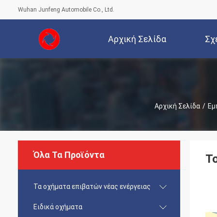
Wuhan Junfeng Automobile Co., Ltd.
Αρχική Σελίδα
Σχ
Αρχική Σελίδα
/
Εμ
Όλα Τα Προϊόντα
Τ
Τα οχήματα επιβατών νέας ενέργειας
Ειδικά οχήματα