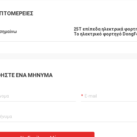
ΠΤΟΜΈΡΕΙΕΣ
25T επίπεδα ηλεκτρικά φορτ
σημαίνω
Το ηλεκτρικό φορτηγό DongF
ΉΣΤΕ ΈΝΑ ΜΉΝΥΜΑ