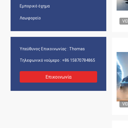
Εμπορικό όχημα
Λεωφορείο
VI
Υπεύθυνος Επικοινωνίας :
Thomas
Τηλεφωνικό νούμερο :
+86 15870784865
Επικοινωνία
VI