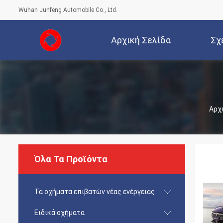
Wuhan Junfeng Automobile Co., Ltd.
Αρχική Σελίδα
Σχ
Αρχ
Όλα Τα Προϊόντα
Τα οχήματα επιβατών νέας ενέργειας
Ειδικά οχήματα