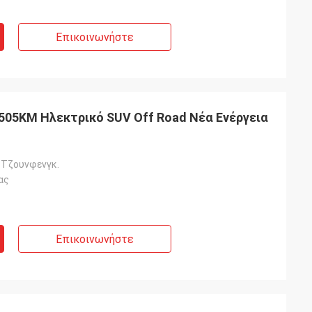
Επικοινωνήστε
505KM Ηλεκτρικό SUV Off Road Νέα Ενέργεια
 Τζουνφενγκ.
ας
Επικοινωνήστε