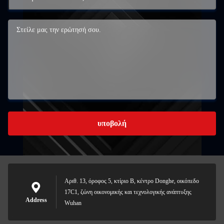
υποβολή
Αριθ. 13, όροφος 5, κτίριο Β, κέντρο Donghe, οικόπεδο
17C1, ζώνη οικονομικής και τεχνολογικής ανάπτυξης
Address
Wuhan