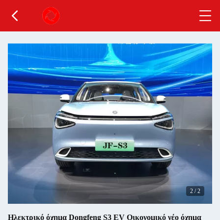
2
/
2
Ηλεκτρικό όχημα Dongfeng S3 EV Οικονομικό νέο όχημα