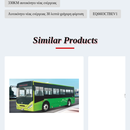
330KM αυτοκίνητο νέας ενέργειας
Αυτοκίνητο νέας ενέργειας 30 λεπτά γρήγορη φόρτιση
ΕQ6603CTBEV1
Similar Products