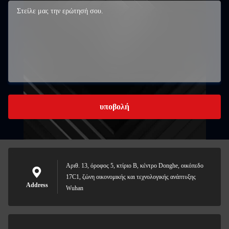
υποβολή
Αριθ. 13, όροφος 5, κτίριο Β, κέντρο Donghe, οικόπεδο
17C1, ζώνη οικονομικής και τεχνολογικής ανάπτυξης
Address
Wuhan