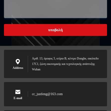
υποβολή
Αριθ. 13, όροφος 5, κτίριο Β, κέντρο Donghe, οικόπεδο
17C1, ζώνη οικονομικής και τεχνολογικής ανάπτυξης
Address
Wuhan
cc_junfeng@163.com
E-mail